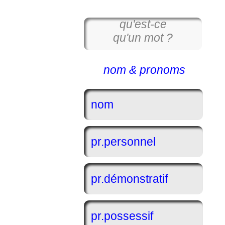
qu'est-ce
qu'un mot ?
nom & pronoms
nom
pr.personnel
pr.démonstratif
pr.possessif